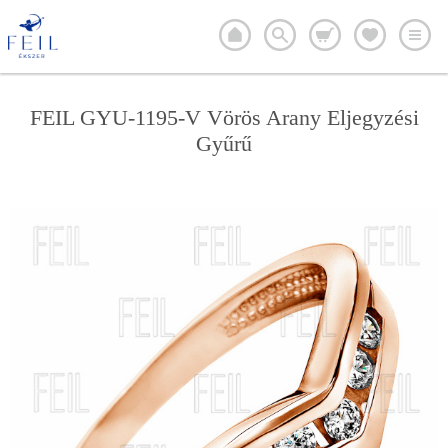
FEIL GYU-1195-V Vörös Arany Eljegyzési
Gyűrű