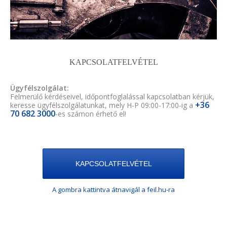
KAPCSOLATFELVÉTEL
Ügyfélszolgálat:
Felmerülő kérdéseivel, időpontfoglalással kapcsolatban kérjük,
+36
keresse ügyfélszolgálatunkat, mely H-P 09:00-17:00-ig a
70 682 3000
-es számon érhető el!
KAPCSOLATFELVÉTEL
A gombra kattintva átnavigál a feil.hu-ra