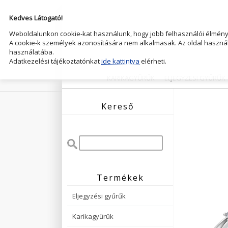
Kedves Látogató!
Weboldalunkon cookie-kat használunk, hogy jobb felhasználói élményt
A cookie-k személyek azonosítására nem alkalmasak. Az oldal használ
használatába.
Adatkezelési tájékoztatónkat
ide kattintva
elérheti.
KARIKAGYŰRŰK
ELJEGYZESI GYŰRŰK
Kereső
Termékek
Eljegyzési gyűrűk
Karikagyűrűk