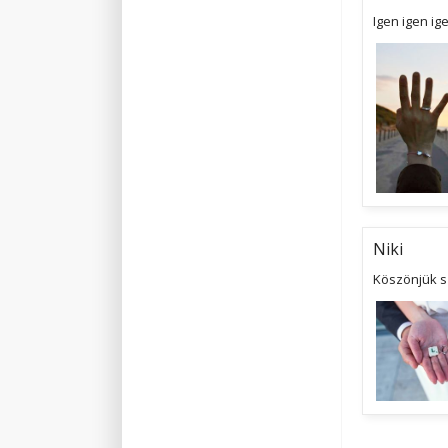
Igen igen ig
Niki
Köszönjük s