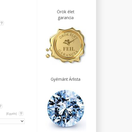
Örök élet
garancia
Gyémánt Árlista
[Egyéb]