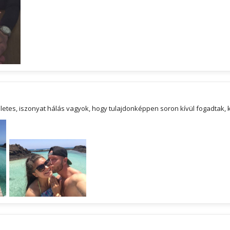
életes, iszonyat hálás vagyok, hogy tulajdonképpen soron kívül fogadtak,