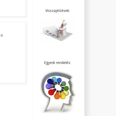
Visszajelzések:
! ☺
Egyedi rendelés: