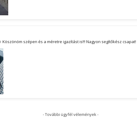
 Köszönöm szépen és a méretre igazítást is!!! Nagyon segítőkész csapat
- További ügyfél vélemények -