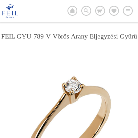
FEIL GYU-789-V Vörös Arany Eljegyzési Gyűrű