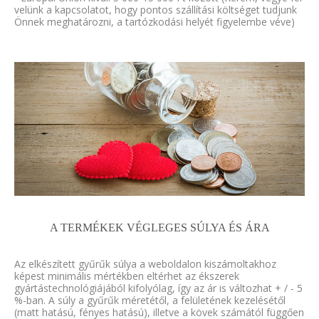
velünk a kapcsolatot, hogy pontos szállítási költséget tudjunk
Önnek meghatározni, a tartózkodási helyét figyelembe véve)
A TERMÉKEK VÉGLEGES SÚLYA ÉS ÁRA
Az elkészített gyűrűk súlya a weboldalon kiszámoltakhoz
képest minimális mértékben eltérhet az ékszerek
gyártástechnológiájából kifolyólag, így az ár is változhat + / - 5
%-ban. A súly a gyűrűk méretétől, a felületének kezelésétől
(matt hatású, fényes hatású), illetve a kövek számától függően