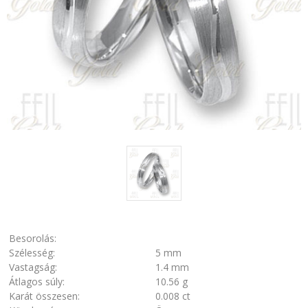
Besorolás:
Szélesség:
5 mm
Vastagság:
1.4 mm
Átlagos súly:
10.56 g
Karát összesen:
0.008 ct