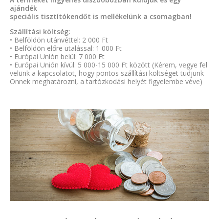
ajándék
speciális tisztítókendőt is mellékelünk a csomagban!
Szállítási költség:
• Belföldön utánvéttel: 2 000 Ft
• Belföldön előre utalással: 1 000 Ft
• Európai Unión belül: 7 000 Ft
• Európai Unión kívül: 5 000-15 000 Ft között (Kérem, vegye fel
velünk a kapcsolatot, hogy pontos szállítási költséget tudjunk
Önnek meghatározni, a tartózkodási helyét figyelembe véve)