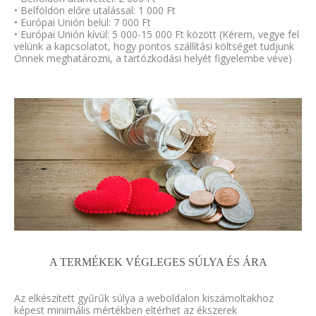
• Belföldön előre utalással: 1 000 Ft
• Európai Unión belül: 7 000 Ft
• Európai Unión kívül: 5 000-15 000 Ft között (Kérem, vegye fel
velünk a kapcsolatot, hogy pontos szállítási költséget tudjunk
Önnek meghatározni, a tartózkodási helyét figyelembe véve)
A TERMÉKEK VÉGLEGES SÚLYA ÉS ÁRA
Az elkészített gyűrűk súlya a weboldalon kiszámoltakhoz
képest minimális mértékben eltérhet az ékszerek