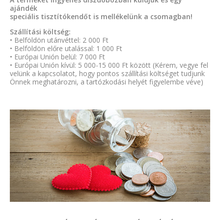
ajándék
speciális tisztítókendőt is mellékelünk a csomagban!
Szállítási költség:
• Belföldön utánvéttel: 2 000 Ft
• Belföldön előre utalással: 1 000 Ft
• Európai Unión belül: 7 000 Ft
• Európai Unión kívül: 5 000-15 000 Ft között (Kérem, vegye fel
velünk a kapcsolatot, hogy pontos szállítási költséget tudjunk
Önnek meghatározni, a tartózkodási helyét figyelembe véve)