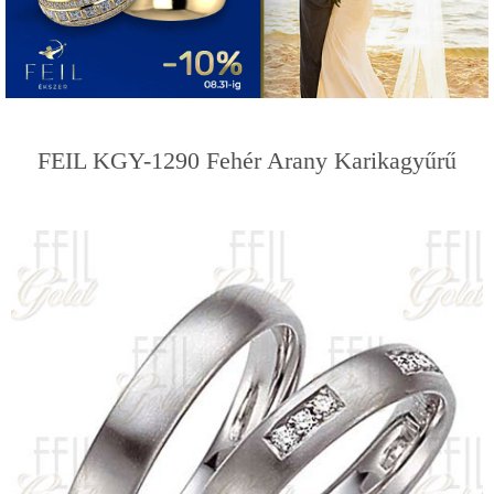
FEIL KGY-1290 Fehér Arany Karikagyűrű