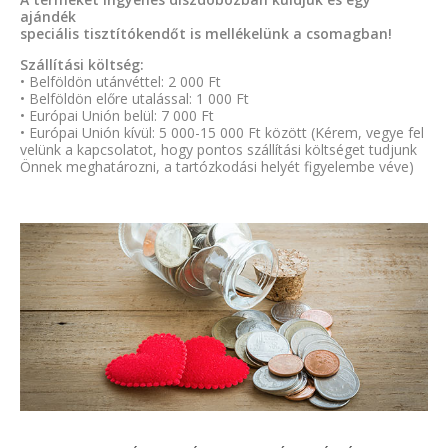
ajándék
speciális tisztítókendőt is mellékelünk a csomagban!
Szállítási költség:
• Belföldön utánvéttel: 2 000 Ft
• Belföldön előre utalással: 1 000 Ft
• Európai Unión belül: 7 000 Ft
• Európai Unión kívül: 5 000-15 000 Ft között (Kérem, vegye fel
velünk a kapcsolatot, hogy pontos szállítási költséget tudjunk
Önnek meghatározni, a tartózkodási helyét figyelembe véve)