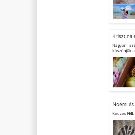
Krisztina
Nagyon szé
köszönjük a 
Noémi és
Kedves FEIL 