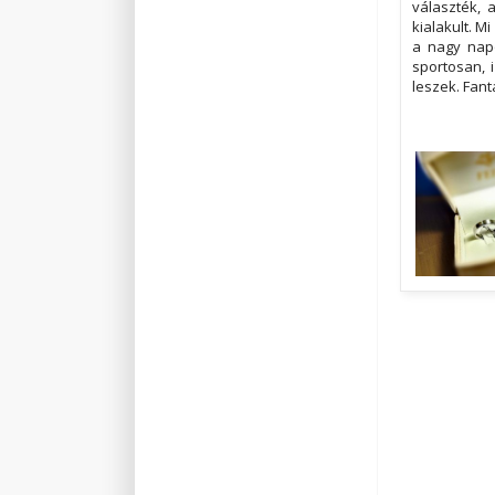
választék, 
kialakult. M
a nagy nap
sportosan, 
leszek. Fant