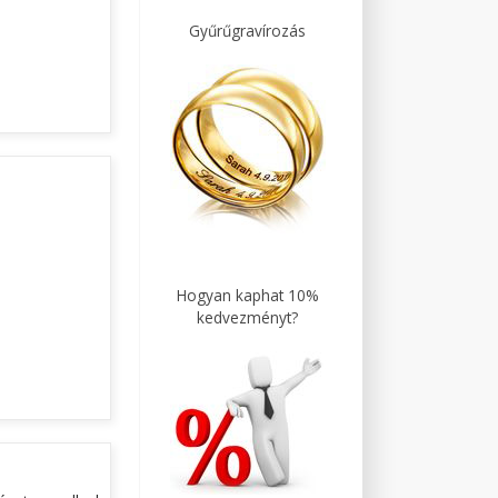
Gyűrűgravírozás
Hogyan kaphat 10%
kedvezményt?