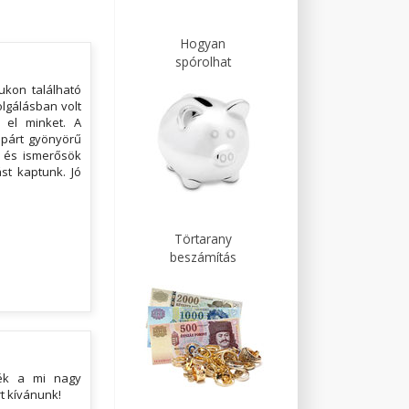
Hogyan
spórolhat
ukon található
lgálásban volt
t el minket. A
űpárt gyönyörű
k és ismerősök
ást kaptunk. Jó
Törtarany
beszámítás
ték a mi nagy
t kívánunk!