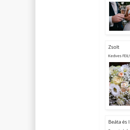
Zsolt
Kedves FEIL
Beáta és 