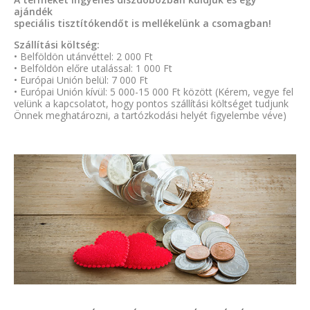
ajándék
speciális tisztítókendőt is mellékelünk a csomagban!
Szállítási költség:
• Belföldön utánvéttel: 2 000 Ft
• Belföldön előre utalással: 1 000 Ft
• Európai Unión belül: 7 000 Ft
• Európai Unión kívül: 5 000-15 000 Ft között (Kérem, vegye fel
velünk a kapcsolatot, hogy pontos szállítási költséget tudjunk
Önnek meghatározni, a tartózkodási helyét figyelembe véve)