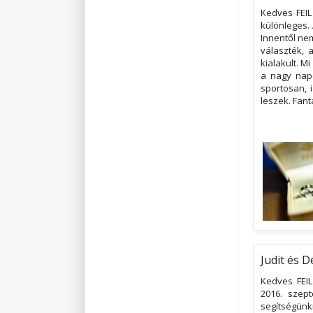
Kedves FEIL
különleges. 
Innentől ne
választék, 
kialakult. M
a nagy nap
sportosan, 
leszek. Fant
Judit és 
Kedves FEIL
2016. szept
segítségünk