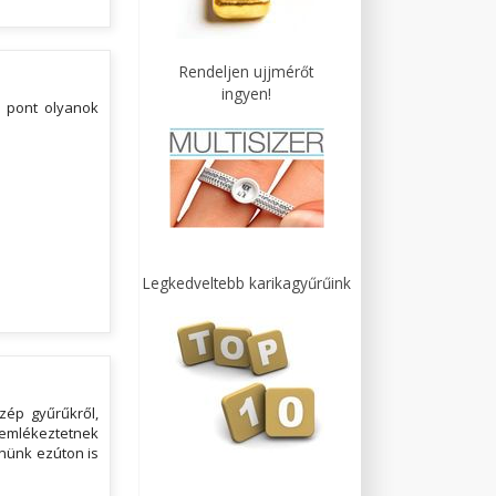
Rendeljen ujjmérőt
ingyen!
 pont olyanok
Legkedveltebb karikagyűrűink
zép gyűrűkről,
emlékeztetnek
nünk ezúton is