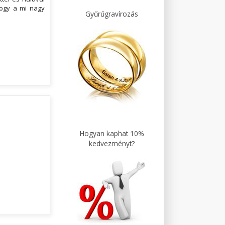
hogy a mi nagy
Gyűrűgravírozás
Hogyan kaphat 10%
kedvezményt?