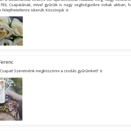
 FEIL Csapatának, mivel gyűrűik is nagy segítségünkre voltak abban, 
 felejthetetlenre sikerült. Köszönjük ☺
Ferenc
 Csapat! Szeretnénk megköszönni a csodás gyűrűinket!! ☺