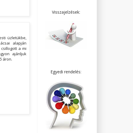
Visszajelzések:
sti üzletükbe,
ácsai alapján
csillogott a mi
gyon ajánljuk
ő áron.
Egyedi rendelés: