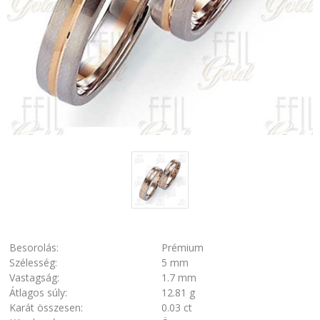
Besorolás:
Prémium
Szélesség:
5 mm
Vastagság:
1.7 mm
Átlagos súly:
12.81 g
Karát összesen:
0.03 ct