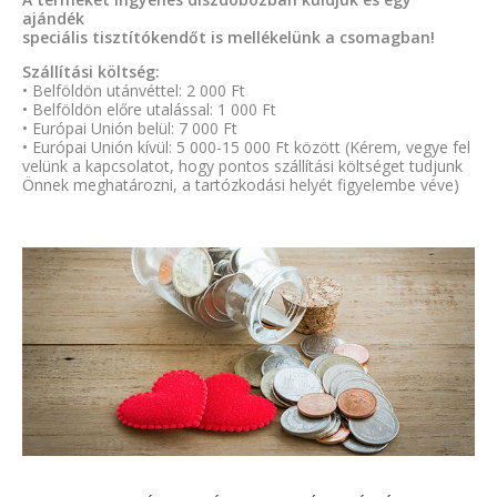
ajándék
speciális tisztítókendőt is mellékelünk a csomagban!
Szállítási költség:
• Belföldön utánvéttel: 2 000 Ft
• Belföldön előre utalással: 1 000 Ft
• Európai Unión belül: 7 000 Ft
• Európai Unión kívül: 5 000-15 000 Ft között (Kérem, vegye fel
velünk a kapcsolatot, hogy pontos szállítási költséget tudjunk
Önnek meghatározni, a tartózkodási helyét figyelembe véve)