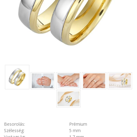
Besorolás:
Prémium
Szélesség:
5 mm
Vastagság:
1.7 mm