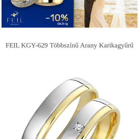
FEIL KGY-629 Többszínű Arany Karikagyűrű