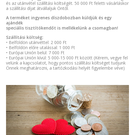
és az utánvétel szállítási költségét. 50 000 Ft feletti vásárláskor
a szállítási díjat átvállaljuk Öntől.
A terméket ingyenes díszdobozban küldjük és egy
ajándék
speciális tisztítókendőt is mellékelünk a csomagban!
Szállítási költség:
• Belföldön utánvéttel: 2 000 Ft
• Belföldön előre utalással: 1 000 Ft
• Európai Unión belül: 7 000 Ft
• Európai Unión kívül: 5 000-15 000 Ft között (Kérem, vegye fel
velünk a kapcsolatot, hogy pontos szállítási költséget tudjunk
Önnek meghatározni, a tartózkodási helyét figyelembe véve)