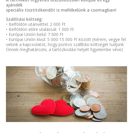
ajándék
speciális tisztítókendőt is mellékelünk a csomagban!
Szállítási költség:
• Belföldön utánvéttel: 2 000 Ft
• Belföldön előre utalással: 1 000 Ft
• Európai Unión belül: 7 000 Ft
• Európai Unión kívül: 5 000-15 000 Ft között (Kérem, vegye fel
velünk a kapcsolatot, hogy pontos szállítási költséget tudjunk
Önnek meghatározni, a tartózkodási helyét figyelembe véve)