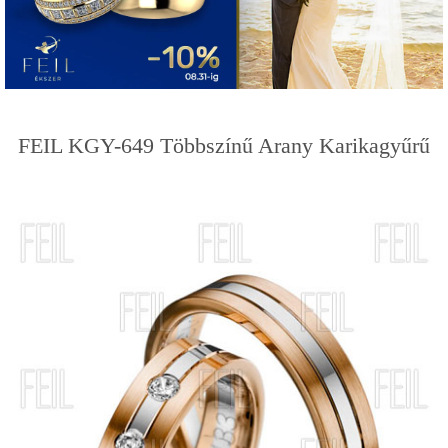
FEIL KGY-649 Többszínű Arany Karikagyűrű