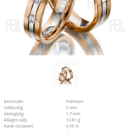
Besorolás:
Prémium
Szélesség:
5 mm
Vastagság:
1.7 mm
Átlagos súly:
12.81 g
Karát összesen:
0.09 ct