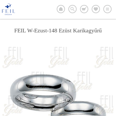
FEIL W-Ezust-148 Ezüst Karikagyűrű