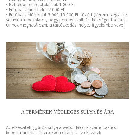
• Belföldön előre utalással: 1 000 Ft
• Európai Unión belül: 7 000 Ft
• Európai Unión kívül: 5 000-15 000 Ft között (Kérem, vegye fel
velünk a kapcsolatot, hogy pontos szállítási költséget tudjunk
Önnek meghatározni, a tartózkodási helyét figyelembe véve)
A TERMÉKEK VÉGLEGES SÚLYA ÉS ÁRA
Az elkészített gyűrűk súlya a weboldalon kiszámoltakhoz
képest minimális mértékben eltérhet az ékszerek