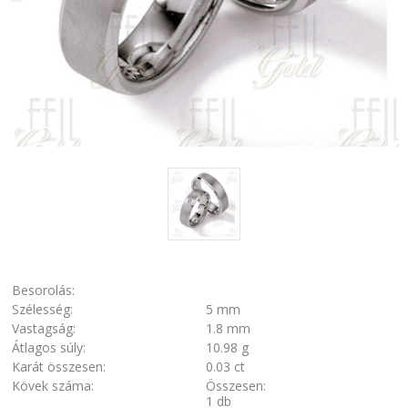
Besorolás:
Szélesség:
5 mm
Vastagság:
1.8 mm
Átlagos súly:
10.98 g
Karát összesen:
0.03 ct
Kövek száma:
Összesen:
1 db