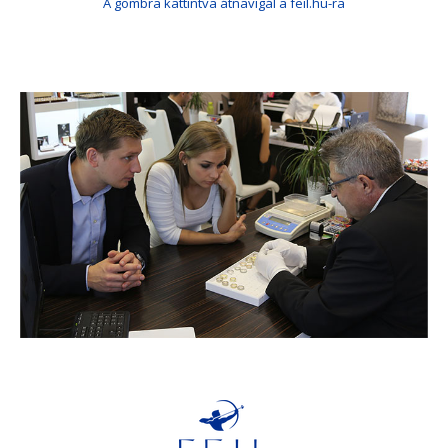
A gombra kattintva átnavigál a feil.hu-ra