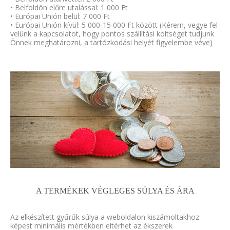
• Belföldön előre utalással: 1 000 Ft
• Európai Unión belül: 7 000 Ft
• Európai Unión kívül: 5 000-15 000 Ft között (Kérem, vegye fel
velünk a kapcsolatot, hogy pontos szállítási költséget tudjunk
Önnek meghatározni, a tartózkodási helyét figyelembe véve)
A TERMÉKEK VÉGLEGES SÚLYA ÉS ÁRA
Az elkészített gyűrűk súlya a weboldalon kiszámoltakhoz
képest minimális mértékben eltérhet az ékszerek