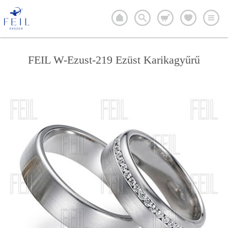
FEIL W-Ezust-219 Ezüst Karikagyűrű