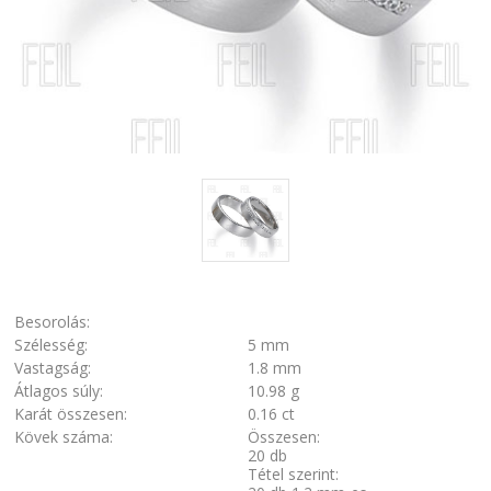
Besorolás:
Szélesség:
5 mm
Vastagság:
1.8 mm
Átlagos súly:
10.98 g
Karát összesen:
0.16 ct
Kövek száma:
Összesen:
20 db
Tétel szerint: