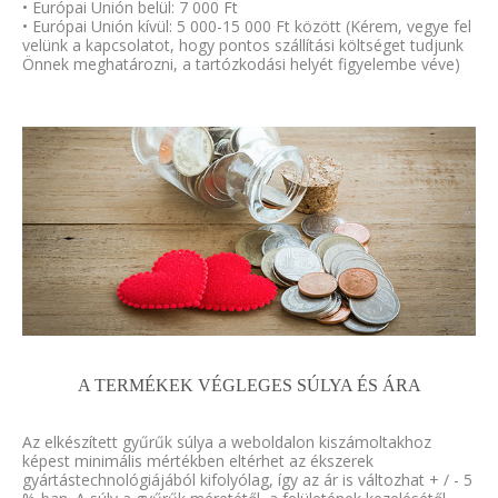
• Európai Unión belül: 7 000 Ft
• Európai Unión kívül: 5 000-15 000 Ft között (Kérem, vegye fel
velünk a kapcsolatot, hogy pontos szállítási költséget tudjunk
Önnek meghatározni, a tartózkodási helyét figyelembe véve)
A TERMÉKEK VÉGLEGES SÚLYA ÉS ÁRA
Az elkészített gyűrűk súlya a weboldalon kiszámoltakhoz
képest minimális mértékben eltérhet az ékszerek
gyártástechnológiájából kifolyólag, így az ár is változhat + / - 5