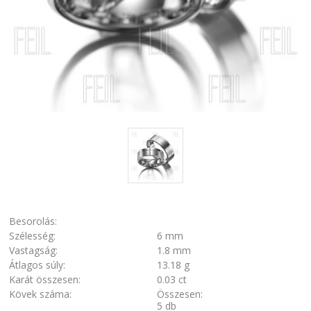
Besorolás:
Szélesség:
6 mm
Vastagság:
1.8 mm
Átlagos súly:
13.18 g
Karát összesen:
0.03 ct
Kövek száma:
Összesen:
5 db