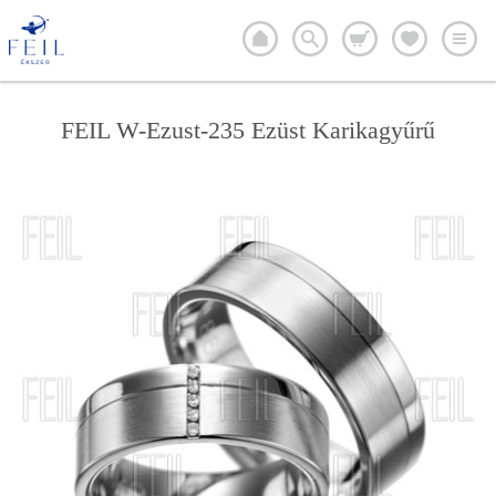
FEIL W-Ezust-235 Ezüst Karikagyűrű