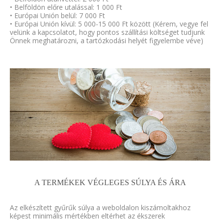
• Belföldön előre utalással: 1 000 Ft
• Európai Unión belül: 7 000 Ft
• Európai Unión kívül: 5 000-15 000 Ft között (Kérem, vegye fel
velünk a kapcsolatot, hogy pontos szállítási költséget tudjunk
Önnek meghatározni, a tartózkodási helyét figyelembe véve)
A TERMÉKEK VÉGLEGES SÚLYA ÉS ÁRA
Az elkészített gyűrűk súlya a weboldalon kiszámoltakhoz
képest minimális mértékben eltérhet az ékszerek