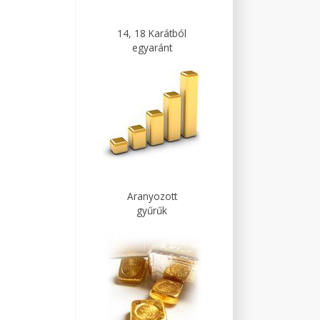
14, 18 Karátból
egyaránt
Aranyozott
gyűrűk