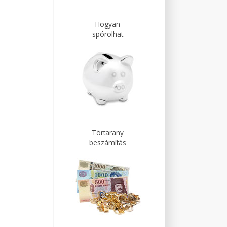
Hogyan
spórolhat
Törtarany
beszámítás