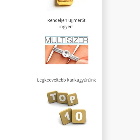
Rendeljen ujjmérőt
ingyen!
Legkedveltebb karikagyűrűink