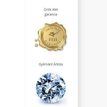
Örök élet
garancia
Gyémánt Árlista