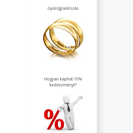
Gyűrűgravírozás
Hogyan kaphat 10%
kedvezményt?