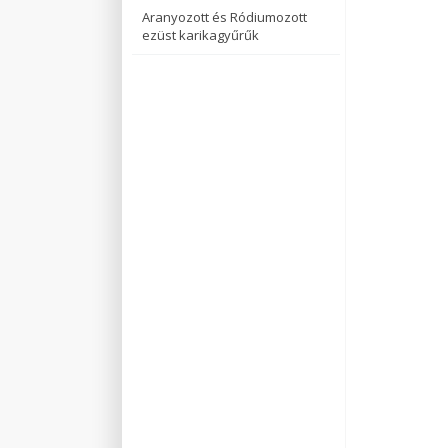
Aranyozott és Ródiumozott
ezüst karikagyűrűk