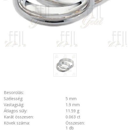
Besorolás:
Szélesség:
5 mm
Vastagság:
1.9 mm
Átlagos súly:
11.59 g
Karát összesen:
0.063 ct
Kövek száma:
Összesen:
1 db