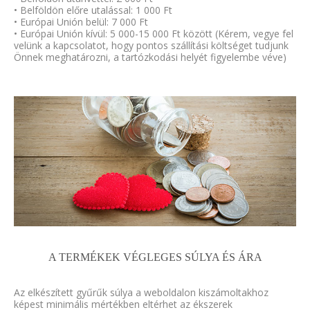
• Belföldön előre utalással: 1 000 Ft
• Európai Unión belül: 7 000 Ft
• Európai Unión kívül: 5 000-15 000 Ft között (Kérem, vegye fel
velünk a kapcsolatot, hogy pontos szállítási költséget tudjunk
Önnek meghatározni, a tartózkodási helyét figyelembe véve)
A TERMÉKEK VÉGLEGES SÚLYA ÉS ÁRA
Az elkészített gyűrűk súlya a weboldalon kiszámoltakhoz
képest minimális mértékben eltérhet az ékszerek