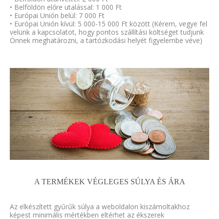
• Belföldön előre utalással: 1 000 Ft
• Európai Unión belül: 7 000 Ft
• Európai Unión kívül: 5 000-15 000 Ft között (Kérem, vegye fel
velünk a kapcsolatot, hogy pontos szállítási költséget tudjunk
Önnek meghatározni, a tartózkodási helyét figyelembe véve)
A TERMÉKEK VÉGLEGES SÚLYA ÉS ÁRA
Az elkészített gyűrűk súlya a weboldalon kiszámoltakhoz
képest minimális mértékben eltérhet az ékszerek