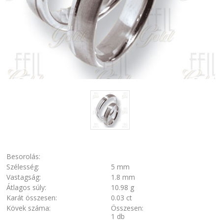
Besorolás:
Szélesség:
5 mm
Vastagság:
1.8 mm
Átlagos súly:
10.98 g
Karát összesen:
0.03 ct
Kövek száma:
Összesen:
1 db