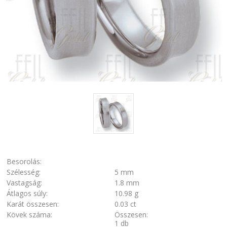
Besorolás:
Szélesség:
5 mm
Vastagság:
1.8 mm
Átlagos súly:
10.98 g
Karát összesen:
0.03 ct
Kövek száma:
Összesen:
1 db