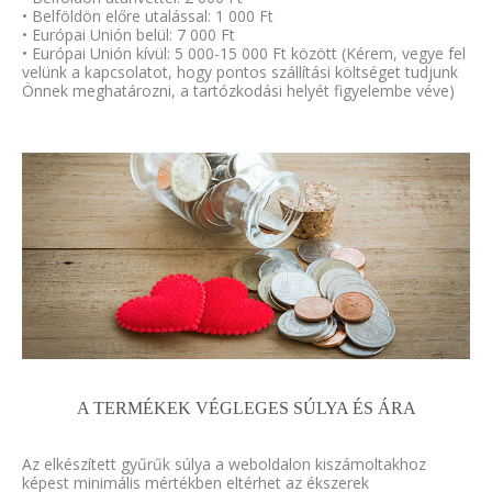
• Belföldön előre utalással: 1 000 Ft
• Európai Unión belül: 7 000 Ft
• Európai Unión kívül: 5 000-15 000 Ft között (Kérem, vegye fel
velünk a kapcsolatot, hogy pontos szállítási költséget tudjunk
Önnek meghatározni, a tartózkodási helyét figyelembe véve)
A TERMÉKEK VÉGLEGES SÚLYA ÉS ÁRA
Az elkészített gyűrűk súlya a weboldalon kiszámoltakhoz
képest minimális mértékben eltérhet az ékszerek