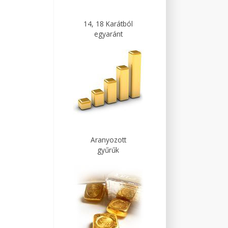
14, 18 Karátból
egyaránt
Aranyozott
gyűrűk