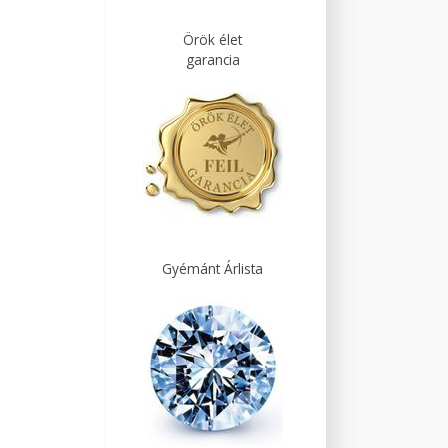
Örök élet
garancia
Gyémánt Árlista