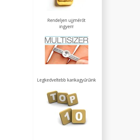
Rendeljen ujjmérőt
ingyen!
Legkedveltebb karikagyűrűink