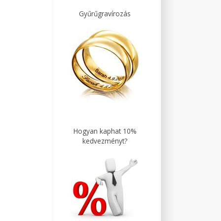
Gyűrűgravírozás
Hogyan kaphat 10%
kedvezményt?