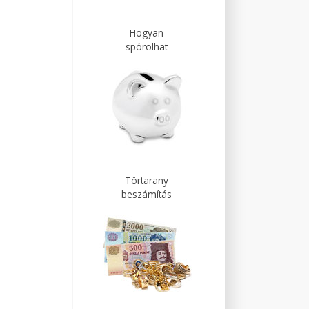
Hogyan
spórolhat
Törtarany
beszámítás