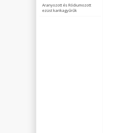
Aranyozott és Ródiumozott
ezüst karikagyűrűk