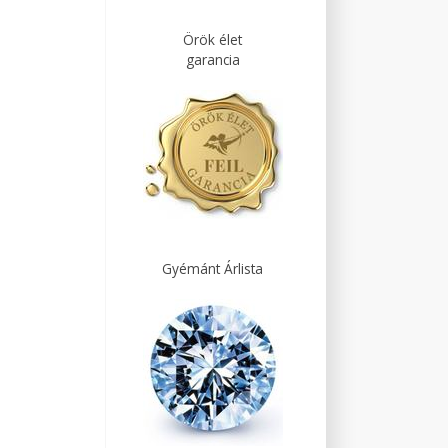
Örök élet
garancia
Gyémánt Árlista