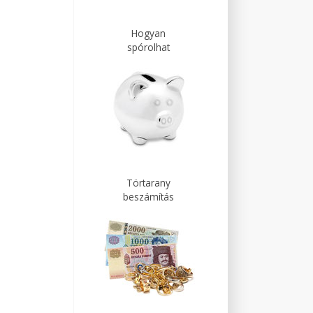
Hogyan
spórolhat
Törtarany
beszámítás