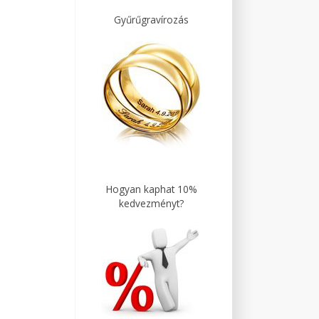
Gyűrűgravírozás
Hogyan kaphat 10%
kedvezményt?