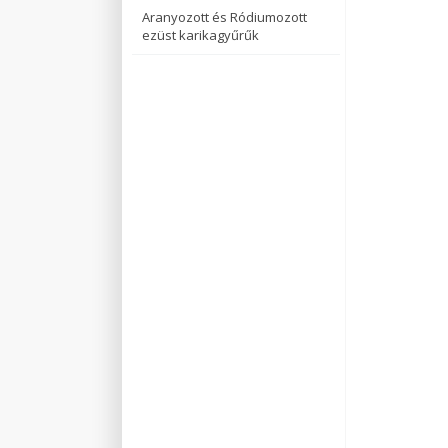
Aranyozott és Ródiumozott
ezüst karikagyűrűk