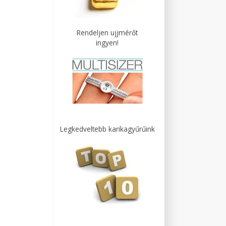
Rendeljen ujjmérőt
ingyen!
Legkedveltebb karikagyűrűink