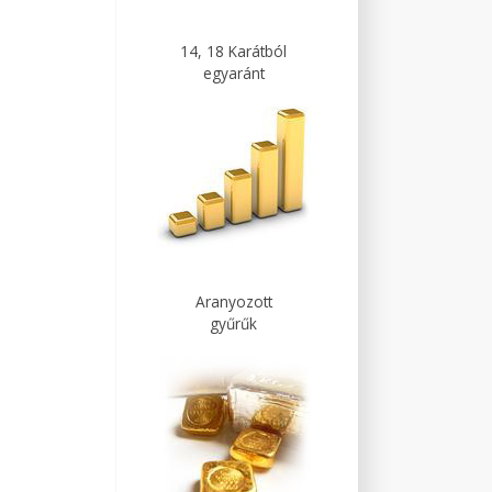
14, 18 Karátból
egyaránt
Aranyozott
gyűrűk