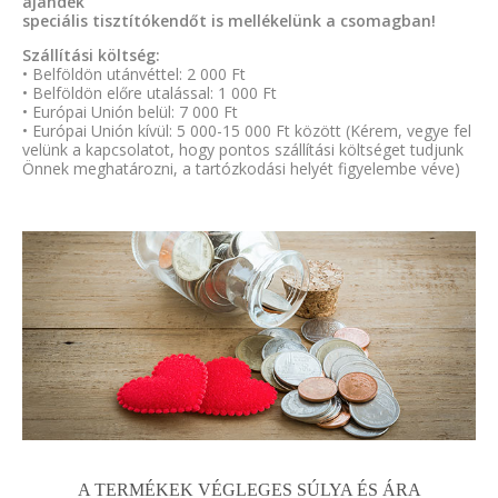
ajándék
speciális tisztítókendőt is mellékelünk a csomagban!
Szállítási költség:
• Belföldön utánvéttel: 2 000 Ft
• Belföldön előre utalással: 1 000 Ft
• Európai Unión belül: 7 000 Ft
• Európai Unión kívül: 5 000-15 000 Ft között (Kérem, vegye fel
velünk a kapcsolatot, hogy pontos szállítási költséget tudjunk
Önnek meghatározni, a tartózkodási helyét figyelembe véve)
A TERMÉKEK VÉGLEGES SÚLYA ÉS ÁRA