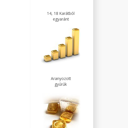
14, 18 Karátból
egyaránt
Aranyozott
gyűrűk