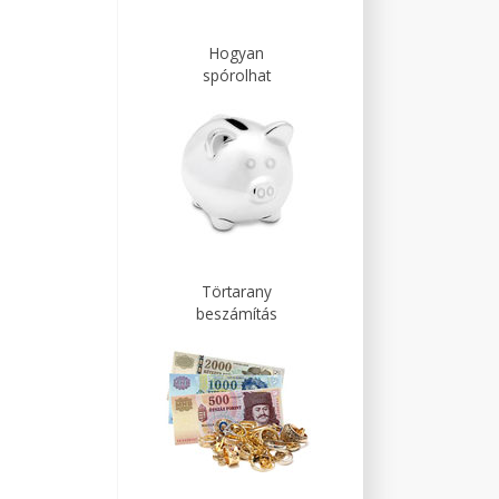
Hogyan
spórolhat
Törtarany
beszámítás