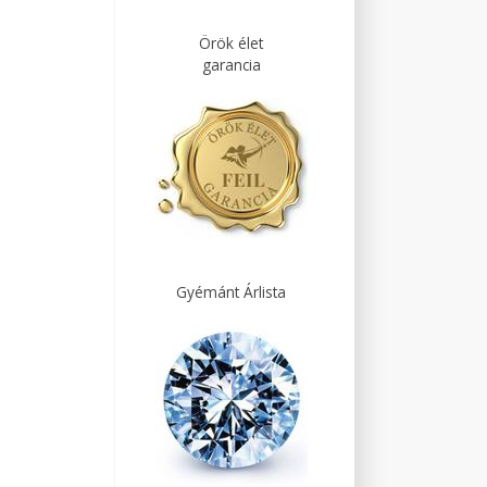
Örök élet
garancia
Gyémánt Árlista