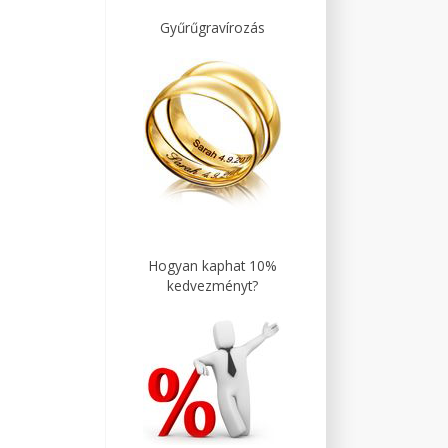
Gyűrűgravírozás
Hogyan kaphat 10%
kedvezményt?