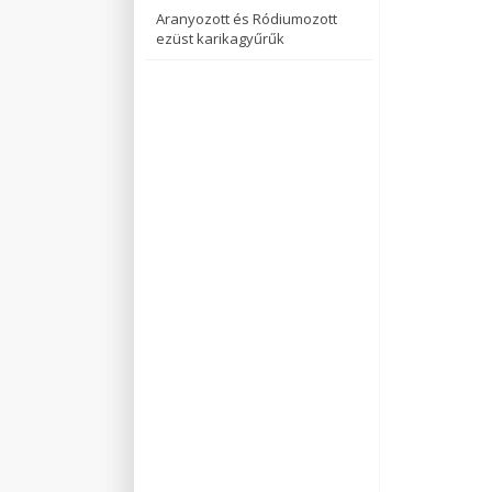
Aranyozott és Ródiumozott
ezüst karikagyűrűk