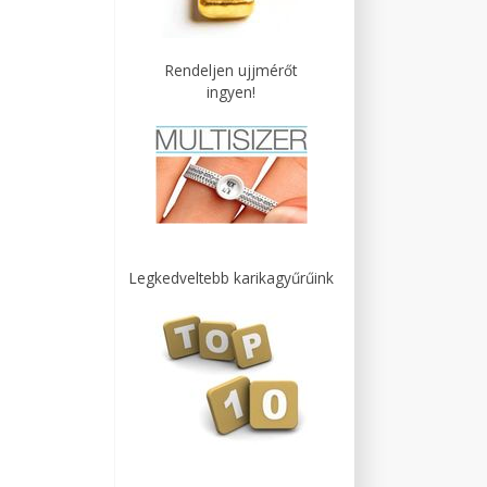
Rendeljen ujjmérőt
ingyen!
Legkedveltebb karikagyűrűink