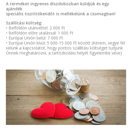
A terméket ingyenes díszdobozban küldjük és egy
ajándék
speciális tisztítókendőt is mellékelünk a csomagban!
Szállítási költség:
• Belföldön utánvéttel: 2 000 Ft
• Belföldön előre utalással: 1 000 Ft
• Európai Unión belül: 7 000 Ft
• Európai Unión kívül: 5 000-15 000 Ft között (Kérem, vegye fel
velünk a kapcsolatot, hogy pontos szállítási költséget tudjunk
Önnek meghatározni, a tartózkodási helyét figyelembe véve)