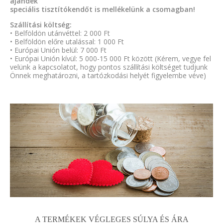
ajándék
speciális tisztítókendőt is mellékelünk a csomagban!
Szállítási költség:
• Belföldön utánvéttel: 2 000 Ft
• Belföldön előre utalással: 1 000 Ft
• Európai Unión belül: 7 000 Ft
• Európai Unión kívül: 5 000-15 000 Ft között (Kérem, vegye fel
velünk a kapcsolatot, hogy pontos szállítási költséget tudjunk
Önnek meghatározni, a tartózkodási helyét figyelembe véve)
A TERMÉKEK VÉGLEGES SÚLYA ÉS ÁRA