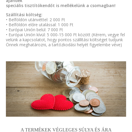
ajándék
speciális tisztítókendőt is mellékelünk a csomagban!
Szállítási költség:
• Belföldön utánvéttel: 2 000 Ft
• Belföldön előre utalással: 1 000 Ft
• Európai Unión belül: 7 000 Ft
• Európai Unión kívül: 5 000-15 000 Ft között (Kérem, vegye fel
velünk a kapcsolatot, hogy pontos szállítási költséget tudjunk
Önnek meghatározni, a tartózkodási helyét figyelembe véve)
A TERMÉKEK VÉGLEGES SÚLYA ÉS ÁRA