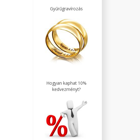
Gyűrűgravírozás
Hogyan kaphat 10%
kedvezményt?