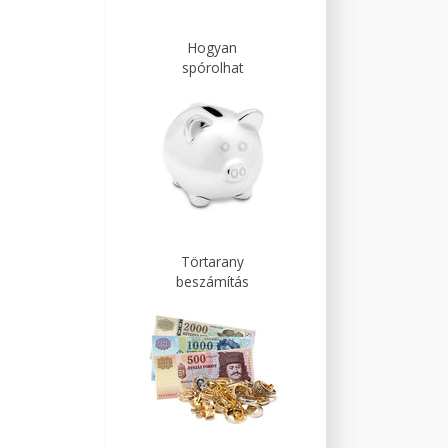
Hogyan
spórolhat
Törtarany
beszámítás