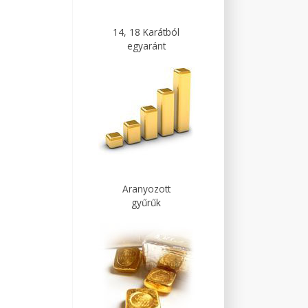
14, 18 Karátból
egyaránt
Aranyozott
gyűrűk