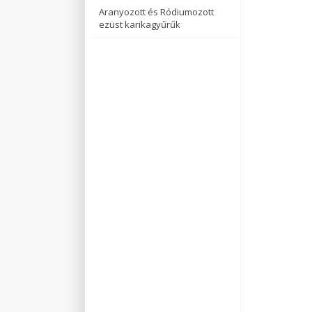
Aranyozott és Ródiumozott
ezüst karikagyűrűk