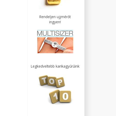
Rendeljen ujjmérőt
ingyen!
Legkedveltebb karikagyűrűink