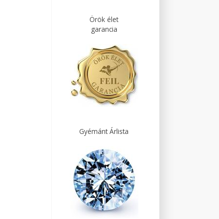
Örök élet
garancia
Gyémánt Árlista