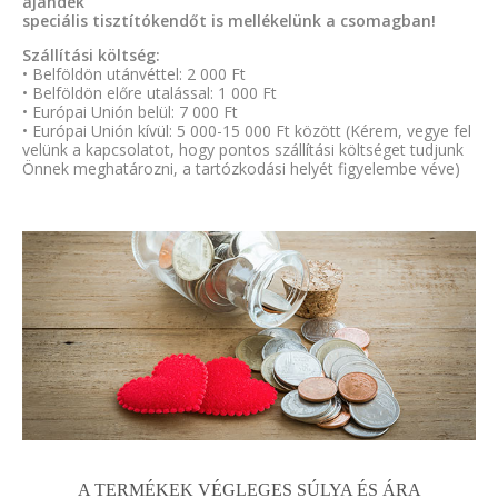
ajándék
speciális tisztítókendőt is mellékelünk a csomagban!
Szállítási költség:
• Belföldön utánvéttel: 2 000 Ft
• Belföldön előre utalással: 1 000 Ft
• Európai Unión belül: 7 000 Ft
• Európai Unión kívül: 5 000-15 000 Ft között (Kérem, vegye fel
velünk a kapcsolatot, hogy pontos szállítási költséget tudjunk
Önnek meghatározni, a tartózkodási helyét figyelembe véve)
A TERMÉKEK VÉGLEGES SÚLYA ÉS ÁRA