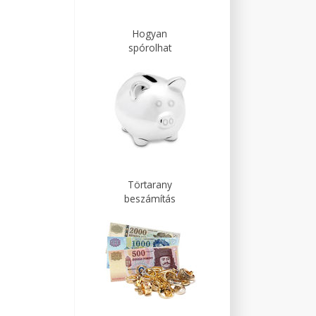
Hogyan
spórolhat
Törtarany
beszámítás