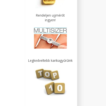
Rendeljen ujjmérőt
ingyen!
Legkedveltebb karikagyűrűink