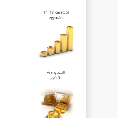
14, 18 Karátból
egyaránt
Aranyozott
gyűrűk