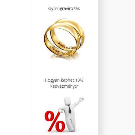
Gyűrűgravírozás
Hogyan kaphat 10%
kedvezményt?