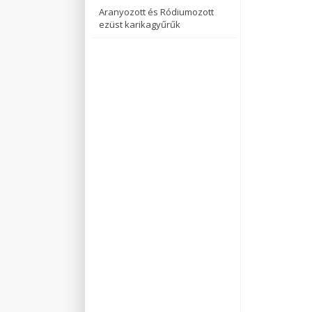
Aranyozott és Ródiumozott
ezüst karikagyűrűk