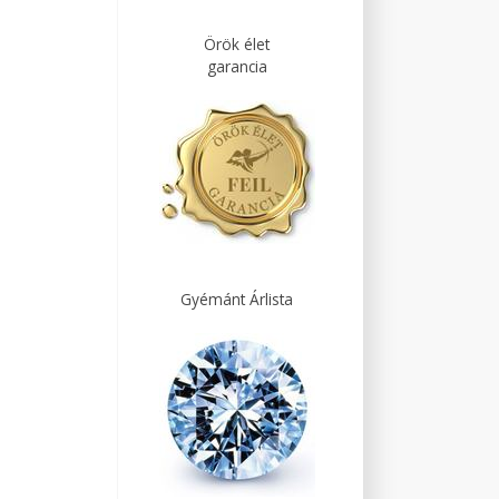
Örök élet
garancia
Gyémánt Árlista