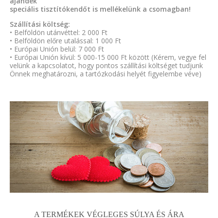
ajándék
speciális tisztítókendőt is mellékelünk a csomagban!
Szállítási költség:
• Belföldön utánvéttel: 2 000 Ft
• Belföldön előre utalással: 1 000 Ft
• Európai Unión belül: 7 000 Ft
• Európai Unión kívül: 5 000-15 000 Ft között (Kérem, vegye fel
velünk a kapcsolatot, hogy pontos szállítási költséget tudjunk
Önnek meghatározni, a tartózkodási helyét figyelembe véve)
A TERMÉKEK VÉGLEGES SÚLYA ÉS ÁRA