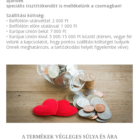
ajándék
speciális tisztítókendőt is mellékelünk a csomagban!
Szállítási költség:
• Belföldön utánvéttel: 2 000 Ft
• Belföldön előre utalással: 1 000 Ft
• Európai Unión belül: 7 000 Ft
• Európai Unión kívül: 5 000-15 000 Ft között (Kérem, vegye fel
velünk a kapcsolatot, hogy pontos szállítási költséget tudjunk
Önnek meghatározni, a tartózkodási helyét figyelembe véve)
A TERMÉKEK VÉGLEGES SÚLYA ÉS ÁRA