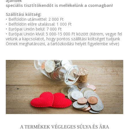
ajándék
speciális tisztítókendőt is mellékelünk a csomagban!
Szállítási költség:
• Belföldön utánvéttel: 2 000 Ft
• Belföldön előre utalással: 1 000 Ft
• Európai Unión belül: 7 000 Ft
• Európai Unión kívül: 5 000-15 000 Ft között (Kérem, vegye fel
velünk a kapcsolatot, hogy pontos szállítási költséget tudjunk
Önnek meghatározni, a tartózkodási helyét figyelembe véve)
A TERMÉKEK VÉGLEGES SÚLYA ÉS ÁRA