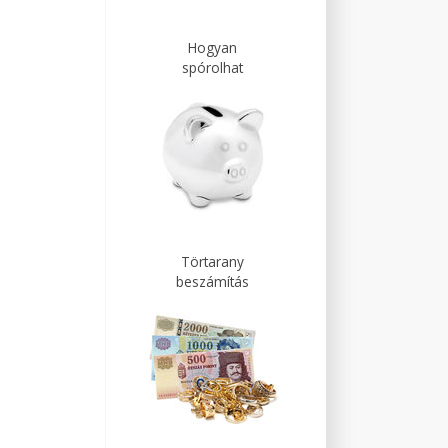
Hogyan
spórolhat
Törtarany
beszámítás