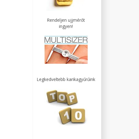
Rendeljen ujjmérőt
ingyen!
Legkedveltebb karikagyűrűink