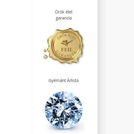
Örök élet
garancia
Gyémánt Árlista