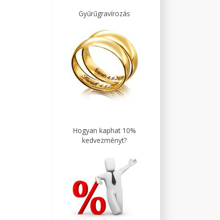
Gyűrűgravírozás
Hogyan kaphat 10%
kedvezményt?