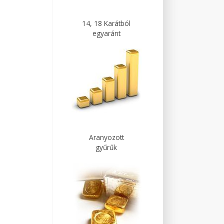
14, 18 Karátból
egyaránt
Aranyozott
gyűrűk