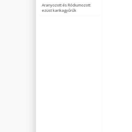
Aranyozott és Ródiumozott
ezüst karikagyűrűk