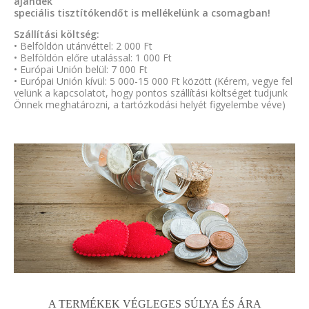
ajándék
speciális tisztítókendőt is mellékelünk a csomagban!
Szállítási költség:
• Belföldön utánvéttel: 2 000 Ft
• Belföldön előre utalással: 1 000 Ft
• Európai Unión belül: 7 000 Ft
• Európai Unión kívül: 5 000-15 000 Ft között (Kérem, vegye fel
velünk a kapcsolatot, hogy pontos szállítási költséget tudjunk
Önnek meghatározni, a tartózkodási helyét figyelembe véve)
A TERMÉKEK VÉGLEGES SÚLYA ÉS ÁRA