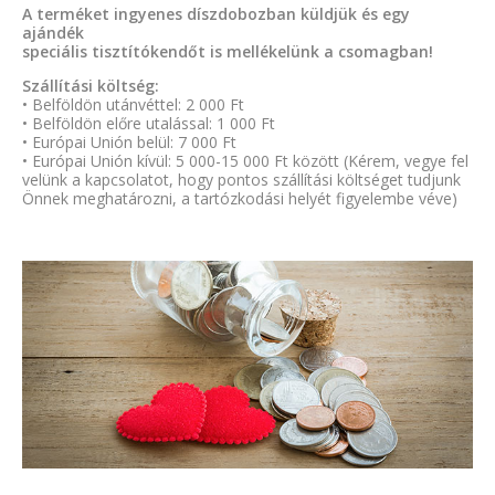
A terméket ingyenes díszdobozban küldjük és egy
ajándék
speciális tisztítókendőt is mellékelünk a csomagban!
Szállítási költség:
• Belföldön utánvéttel: 2 000 Ft
• Belföldön előre utalással: 1 000 Ft
• Európai Unión belül: 7 000 Ft
• Európai Unión kívül: 5 000-15 000 Ft között (Kérem, vegye fel
velünk a kapcsolatot, hogy pontos szállítási költséget tudjunk
Önnek meghatározni, a tartózkodási helyét figyelembe véve)