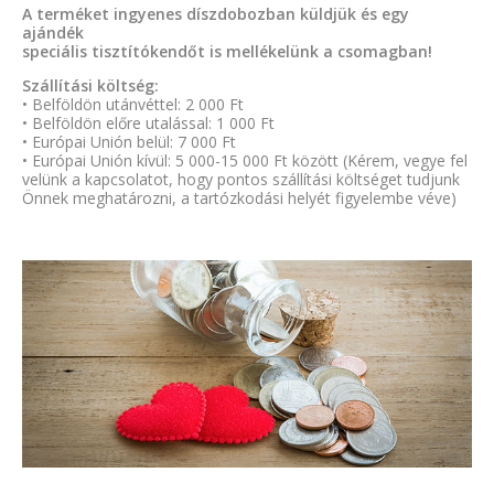
A terméket ingyenes díszdobozban küldjük és egy
ajándék
speciális tisztítókendőt is mellékelünk a csomagban!
Szállítási költség:
• Belföldön utánvéttel: 2 000 Ft
• Belföldön előre utalással: 1 000 Ft
• Európai Unión belül: 7 000 Ft
• Európai Unión kívül: 5 000-15 000 Ft között (Kérem, vegye fel
velünk a kapcsolatot, hogy pontos szállítási költséget tudjunk
Önnek meghatározni, a tartózkodási helyét figyelembe véve)