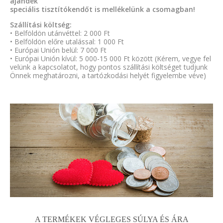
ajándék
speciális tisztítókendőt is mellékelünk a csomagban!
Szállítási költség:
• Belföldön utánvéttel: 2 000 Ft
• Belföldön előre utalással: 1 000 Ft
• Európai Unión belül: 7 000 Ft
• Európai Unión kívül: 5 000-15 000 Ft között (Kérem, vegye fel
velünk a kapcsolatot, hogy pontos szállítási költséget tudjunk
Önnek meghatározni, a tartózkodási helyét figyelembe véve)
A TERMÉKEK VÉGLEGES SÚLYA ÉS ÁRA