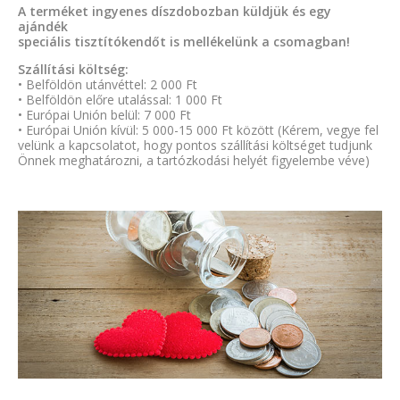
A terméket ingyenes díszdobozban küldjük és egy
ajándék
speciális tisztítókendőt is mellékelünk a csomagban!
Szállítási költség:
• Belföldön utánvéttel: 2 000 Ft
• Belföldön előre utalással: 1 000 Ft
• Európai Unión belül: 7 000 Ft
• Európai Unión kívül: 5 000-15 000 Ft között (Kérem, vegye fel
velünk a kapcsolatot, hogy pontos szállítási költséget tudjunk
Önnek meghatározni, a tartózkodási helyét figyelembe véve)