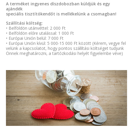
A terméket ingyenes díszdobozban küldjük és egy
ajándék
speciális tisztítókendőt is mellékelünk a csomagban!
Szállítási költség:
• Belföldön utánvéttel: 2 000 Ft
• Belföldön előre utalással: 1 000 Ft
• Európai Unión belül: 7 000 Ft
• Európai Unión kívül: 5 000-15 000 Ft között (Kérem, vegye fel
velünk a kapcsolatot, hogy pontos szállítási költséget tudjunk
Önnek meghatározni, a tartózkodási helyét figyelembe véve)