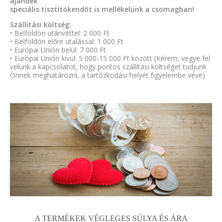
ajándék
speciális tisztítókendőt is mellékelünk a csomagban!
Szállítási költség:
• Belföldön utánvéttel: 2 000 Ft
• Belföldön előre utalással: 1 000 Ft
• Európai Unión belül: 7 000 Ft
• Európai Unión kívül: 5 000-15 000 Ft között (Kérem, vegye fel
velünk a kapcsolatot, hogy pontos szállítási költséget tudjunk
Önnek meghatározni, a tartózkodási helyét figyelembe véve)
A TERMÉKEK VÉGLEGES SÚLYA ÉS ÁRA