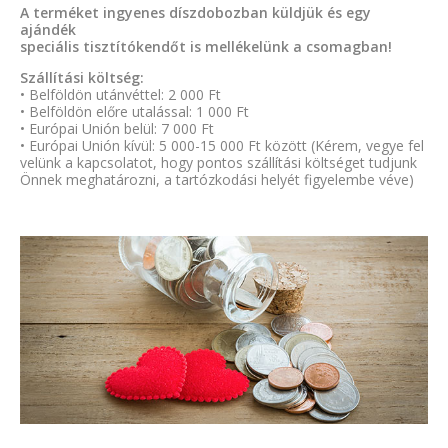
A terméket ingyenes díszdobozban küldjük és egy
ajándék
speciális tisztítókendőt is mellékelünk a csomagban!
Szállítási költség:
• Belföldön utánvéttel: 2 000 Ft
• Belföldön előre utalással: 1 000 Ft
• Európai Unión belül: 7 000 Ft
• Európai Unión kívül: 5 000-15 000 Ft között (Kérem, vegye fel
velünk a kapcsolatot, hogy pontos szállítási költséget tudjunk
Önnek meghatározni, a tartózkodási helyét figyelembe véve)