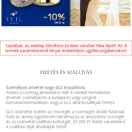
Sajnáljuk, az adatlap betöltése közben váratlan hiba lépett fel. A
termék paramétereiről kérjük érdeklődjön ügyfélszolgálatunkon!
FIZETÉS ÉS SZÁLLÍTÁS
Személyes átvétel vagy GLS kiszállítás:
Fizetni a csomag átvételekor kell. A rendelt termékeket
átveheti személyesen a budapesti vagy szegedi
bemutatótermünkben, vagy a GLS által kiszállítjuk Önhöz.
GLS utánvétel esetén az összeget a csomagot átadó futárnak
fizeti ki, amely együttesen tartalmazza az áruszámla összegét
és az utánvétel szállítási költségét. 50 000 Ft feletti vásárláskor
a szállítási díjat átvállaljuk Öntől.