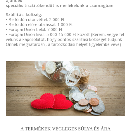
ajándék
speciális tisztítókendőt is mellékelünk a csomagban!
Szállítási költség:
• Belföldön utánvéttel: 2 000 Ft
• Belföldön előre utalással: 1 000 Ft
• Európai Unión belül: 7 000 Ft
• Európai Unión kívül: 5 000-15 000 Ft között (Kérem, vegye fel
velünk a kapcsolatot, hogy pontos szállítási költséget tudjunk
Önnek meghatározni, a tartózkodási helyét figyelembe véve)
A TERMÉKEK VÉGLEGES SÚLYA ÉS ÁRA